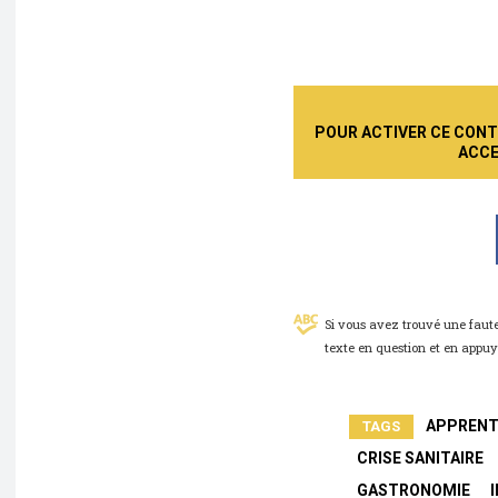
POUR ACTIVER CE CONTE
ACCE
Si vous avez trouvé une faute
texte en question et en appu
APPRENT
TAGS
CRISE SANITAIRE
GASTRONOMIE