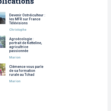
lications
Devenir Ostréiculteur :
les MFR sur France
Télévisions
Christophe
Agroécologie :
portrait de Ketteline,
agricultrice
passionnée
Marion
Clémence vous parle
de sa formation
rurale au Tchad
Marion