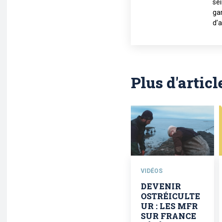
sei
gar
d’a
Plus d'articl
VIDÉOS
DEVENIR
OSTRÉICULTE
UR : LES MFR
SUR FRANCE