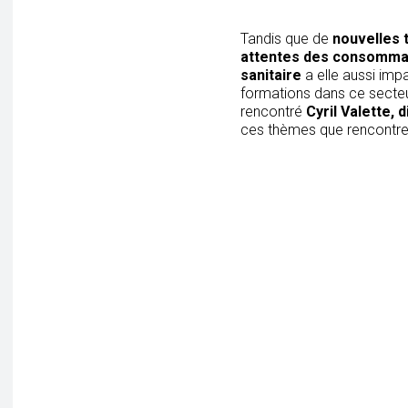
Tandis que de
nouvelles
attentes des consommat
sanitaire
a elle aussi imp
formations dans ce secte
rencontré
Cyril Valette, 
ces thèmes que rencontrent