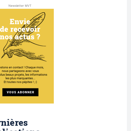
Newsletter MVT
nières