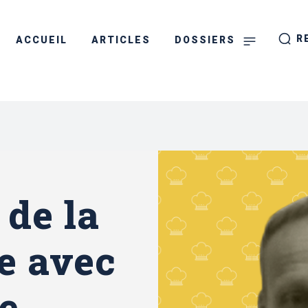
R
ACCUEIL
ARTICLES
DOSSIERS
 de la
e avec
e,