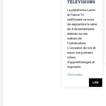
TÉLÉVISIONS
La plateforme Lumni
et France TV
rediffusent ce mois
de septembre la série
de 4 documentaires
réalisés sur les
métiers de
l'ostréiculture.
L'occasion de voir et
revoir ces portraits
riches
d'apprentissages et
inspirants.
Christophe
LIRE