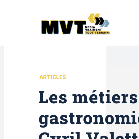
ARTICLES
Les métiers
gastronomi
Cyril Valett