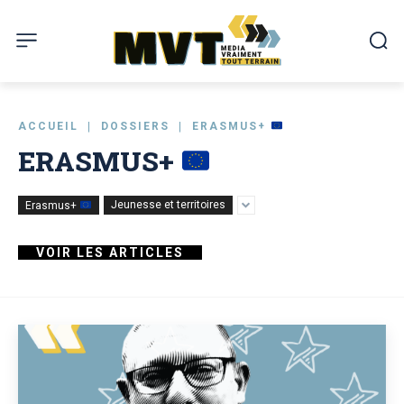
ACCUEIL
DOSSIERS
ERASMUS+
ERASMUS+
Erasmus+
Jeunesse et territoires
VOIR LES ARTICLES