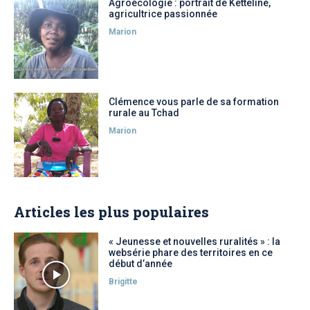
Agroécologie : portrait de Ketteline,
agricultrice passionnée
Marion
Clémence vous parle de sa formation
rurale au Tchad
Marion
Articles les plus populaires
« Jeunesse et nouvelles ruralités » : la
websérie phare des territoires en ce
début d’année
Brigitte