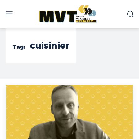
cuisinier
Tag: