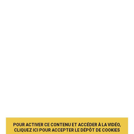
POUR ACTIVER CE CONTENU ET ACCÉDER À LA VIDÉO,
CLIQUEZ ICI POUR ACCEPTER LE DÉPÔT DE COOKIES