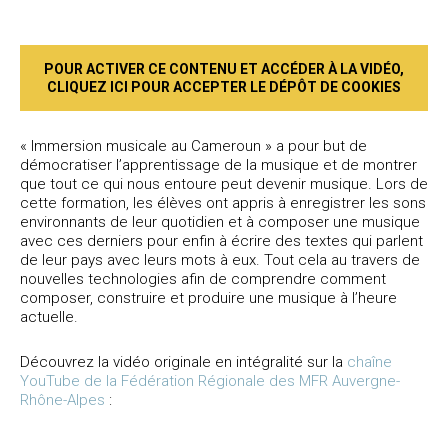
POUR ACTIVER CE CONTENU ET ACCÉDER À LA VIDÉO,
CLIQUEZ ICI POUR ACCEPTER LE DÉPÔT DE COOKIES
« Immersion musicale au Cameroun » a pour but de
démocratiser l’apprentissage de la musique et de montrer
que tout ce qui nous entoure peut devenir musique. Lors de
cette formation, les élèves ont appris à enregistrer les sons
environnants de leur quotidien et à composer une musique
avec ces derniers pour enfin à écrire des textes qui parlent
de leur pays avec leurs mots à eux. Tout cela au travers de
nouvelles technologies afin de comprendre comment
composer, construire et produire une musique à l’heure
actuelle.
Découvrez la vidéo originale en intégralité sur la
chaîne
YouTube de la Fédération Régionale des MFR Auvergne-
Rhône-Alpes
: