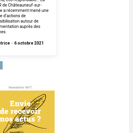
 de Châteauneuf-sur-
re a récemment mené une
ie d’actions de
sibilisation autour de
limentation auprès des
nes.
trice
-
6 octobre 2021
Newsletter MVT