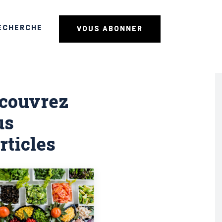
ECHERCHE
VOUS ABONNER
couvrez
us
rticles