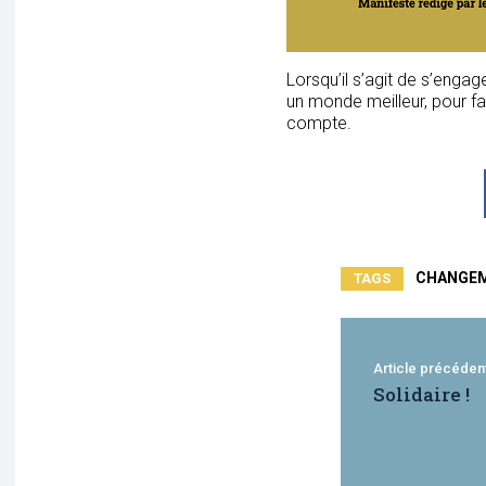
Lorsqu’il s’agit de s’enga
un monde meilleur, pour fav
compte.
CHANGE
TAGS
Article précéden
Solidaire !