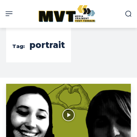
portrait
Tag: