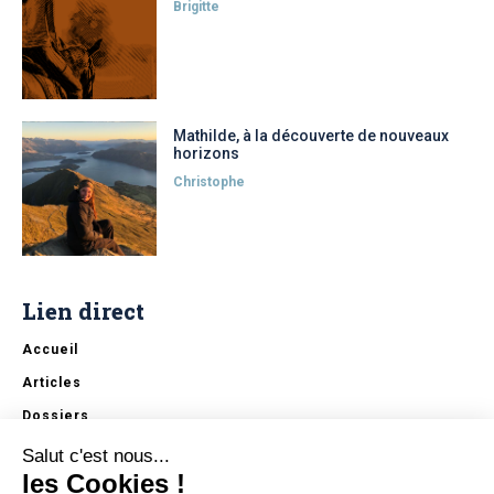
Brigitte
Mathilde, à la découverte de nouveaux
horizons
Christophe
Lien direct
Accueil
Articles
Dossiers
Erasmus+
Salut c'est nous...
les Cookies !
Start The Change