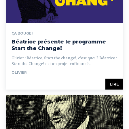
ÇA BOUGE !
Béatrice présente le programme
Start the Change!
Olivier : Béatrice, Start the change!, c’est quoi ? Béatrice :
Start the Change! est un projet cofinancé...
OLIVIER
LIRE