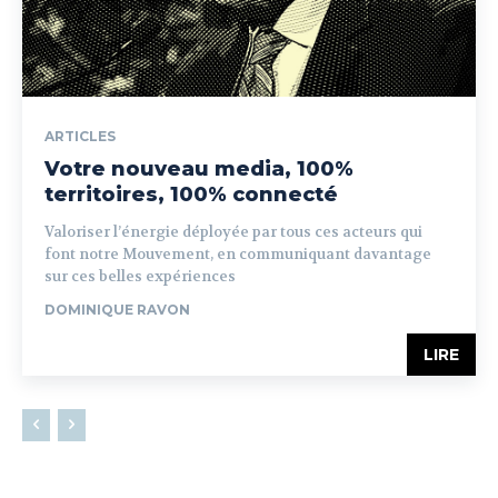
ARTICLES
Votre nouveau media, 100%
territoires, 100% connecté
Valoriser l’énergie déployée par tous ces acteurs qui
font notre Mouvement, en communiquant davantage
sur ces belles expériences
DOMINIQUE RAVON
LIRE