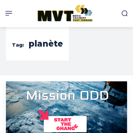
planète
Tag: