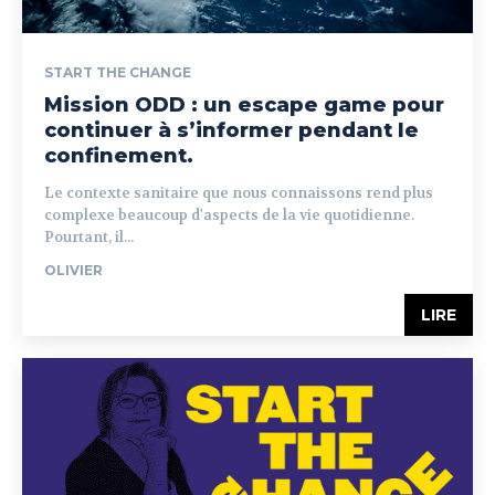
START THE CHANGE
Mission ODD : un escape game pour
continuer à s’informer pendant le
confinement.
Le contexte sanitaire que nous connaissons rend plus
complexe beaucoup d'aspects de la vie quotidienne.
Pourtant, il...
OLIVIER
LIRE