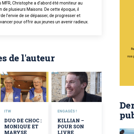
s MFR, Christophe a d’abord été moniteur au
n de plusieurs Maisons. De cette époque, il
de l’envie de se dépasser, de progresser et
vancer pour offrir aux jeunes un avenir radieux.
es de l'auteur
Der
ITW
ENGAGÉS !
pub
DUO DE CHOC :
KILLIAN –
MONIQUE ET
POUR SON
MARYSE
LIVRE