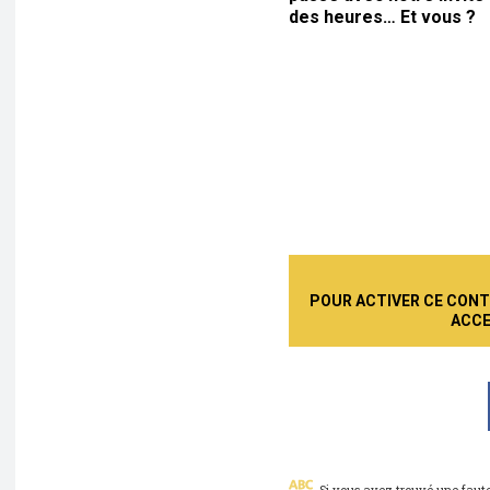
des heures… Et vous ?
POUR ACTIVER CE CONTE
ACCE
Si vous avez trouvé une faute