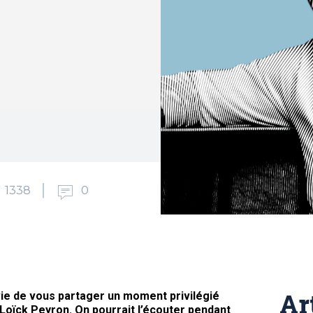
1338
0
Ar
vie de vous partager un moment privilégié
 Loïck Peyron. On pourrait l’écouter pendant