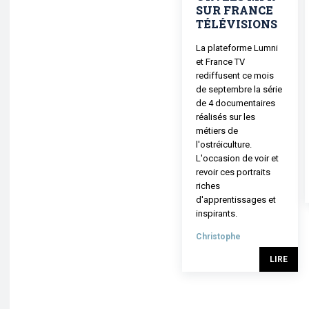
SUR FRANCE
TÉLÉVISIONS
La plateforme Lumni
et France TV
rediffusent ce mois
de septembre la série
de 4 documentaires
réalisés sur les
métiers de
l'ostréiculture.
L'occasion de voir et
revoir ces portraits
riches
d'apprentissages et
inspirants.
Christophe
LIRE