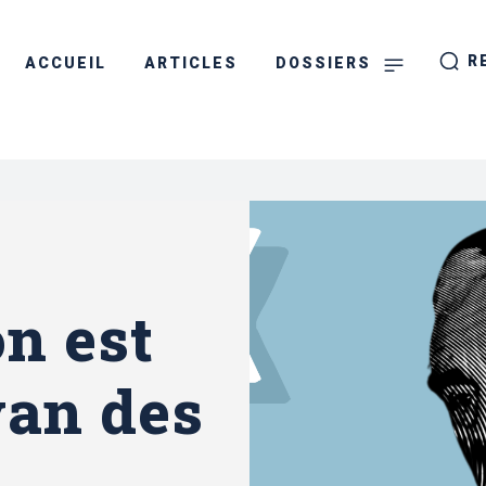
R
ACCUEIL
ARTICLES
DOSSIERS
n est
van des