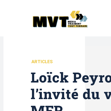
ARTICLES
Loïck Peyro
l’invité du 
MFR