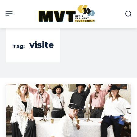
visite
Tag: