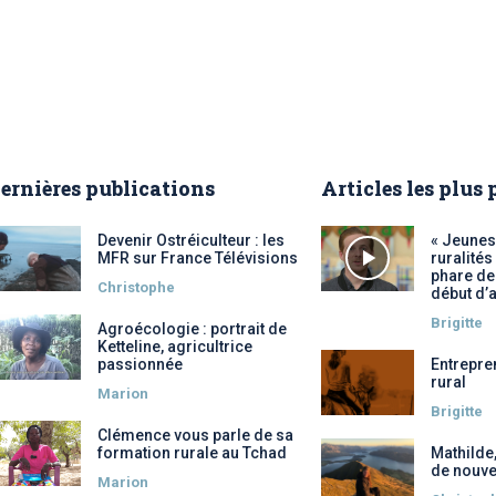
ernières publications
Articles les plus
Devenir Ostréiculteur : les
« Jeunes
MFR sur France Télévisions
ruralités
phare des
Christophe
début d’
Brigitte
Agroécologie : portrait de
Ketteline, agricultrice
passionnée
Entrepre
rural
Marion
Brigitte
Clémence vous parle de sa
formation rurale au Tchad
Mathilde
de nouve
Marion