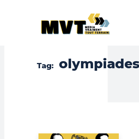
olympiade
Tag: