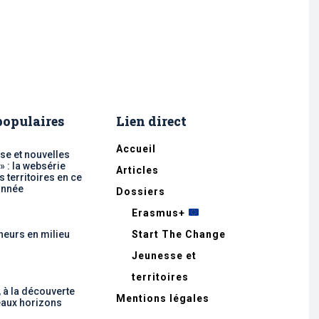
 populaires
Lien direct
Accueil
se et nouvelles
 » : la websérie
Articles
 territoires en ce
année
Dossiers
Erasmus+
neurs en milieu
Start The Change
Jeunesse et
territoires
, à la découverte
Mentions légales
aux horizons