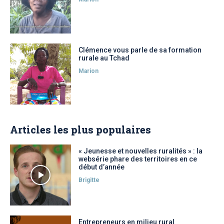
Clémence vous parle de sa formation
rurale au Tchad
Marion
Articles les plus populaires
« Jeunesse et nouvelles ruralités » : la
websérie phare des territoires en ce
début d’année
Brigitte
Entrepreneurs en milieu rural