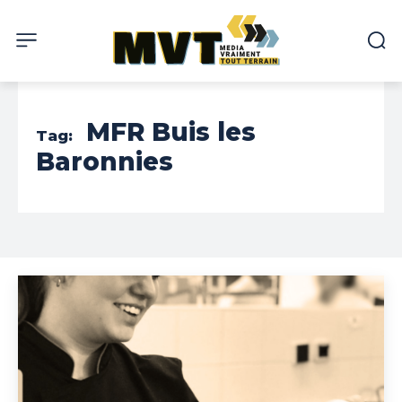
MFR Buis les
Tag:
Baronnies