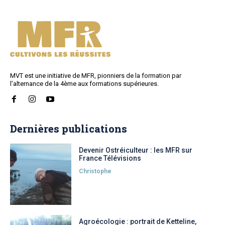
MVT est une initiative de MFR, pionniers de la formation par
l’alternance de la 4ème aux formations supérieures.
Dernières publications
Devenir Ostréiculteur : les MFR sur
France Télévisions
Christophe
Agroécologie : portrait de Ketteline,