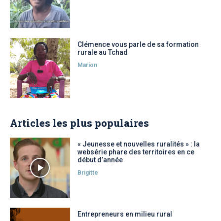
Clémence vous parle de sa formation
rurale au Tchad
Marion
Articles les plus populaires
« Jeunesse et nouvelles ruralités » : la
websérie phare des territoires en ce
début d’année
Brigitte
Entrepreneurs en milieu rural