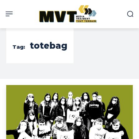
totebag
Tag: