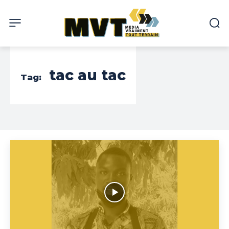
tac au tac
Tag: