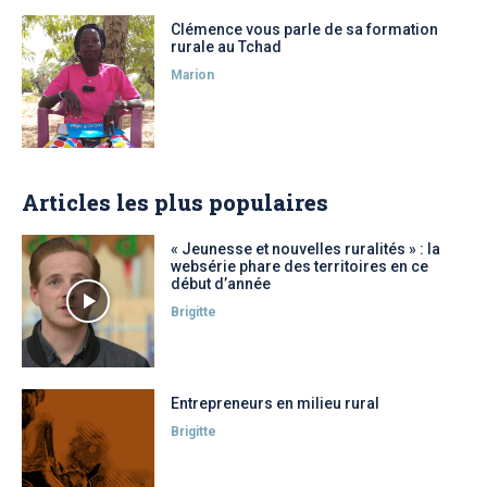
Clémence vous parle de sa formation
rurale au Tchad
Marion
Articles les plus populaires
« Jeunesse et nouvelles ruralités » : la
websérie phare des territoires en ce
début d’année
Brigitte
Entrepreneurs en milieu rural
Brigitte