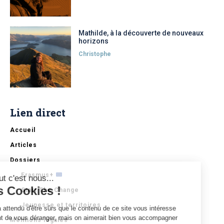
Mathilde, à la découverte de nouveaux
horizons
Christophe
Lien direct
Accueil
Articles
Dossiers
Erasmus+
Salut c'est nous...
les Cookies !
Start The Change
Jeunesse et territoires
On a attendu d'être sûrs que le contenu de ce site vous intéresse
avant de vous déranger, mais on aimerait bien vous accompagner
Mentions légales