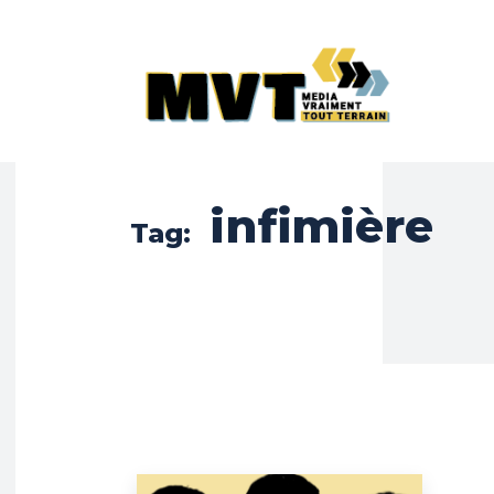
infimière
Tag: