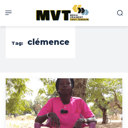
clémence
Tag: