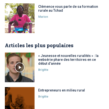
Clémence vous parle de sa formation
rurale au Tchad
Marion
Articles les plus populaires
« Jeunesse et nouvelles ruralités » : la
websérie phare des territoires en ce
début d’année
Brigitte
Entrepreneurs en milieu rural
Brigitte